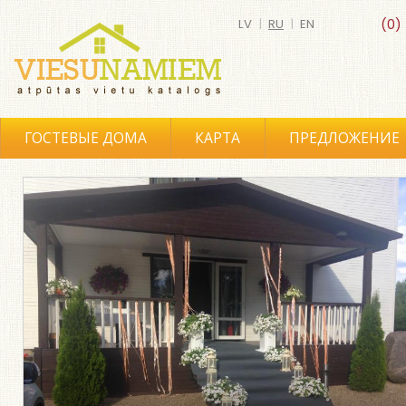
LV
|
RU
|
EN
(0)
ГОСТЕВЫЕ ДОМА
КАРТА
ПРЕДЛОЖЕНИЕ