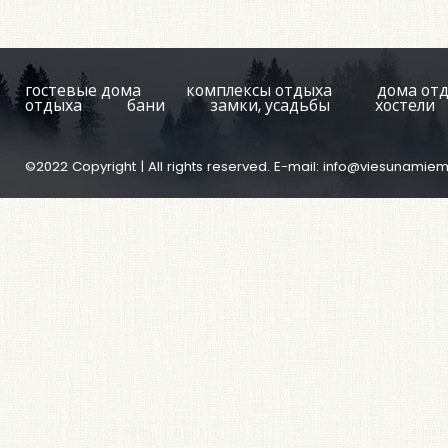
гостевые дома
комплексы отдыха
дома от
отдыха
бани
замки, усадьбы
хостели
©2022 Copyright | All rights reserved. E-mail:
info@viesunamiem.