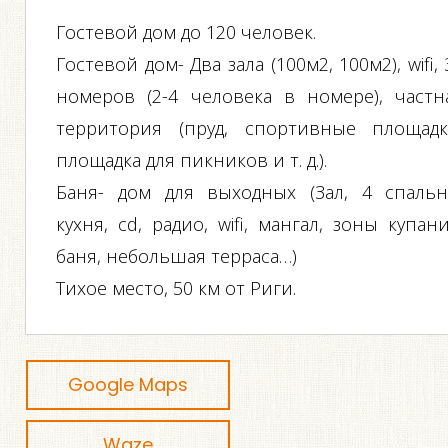
Гостевой дом до 120 человек.
Гостевой дом- Два зала (100м2, 100м2), wifi, 
номеров (2-4 человека в номере), частн
территория (пруд, спортивные площадк
площадка для пикников и т. д.).
Баня- дом для выходных (Зал, 4 спальн
кухня, cd, радио, wifi, мангал, зоны купани
баня, небольшая терраса…)
Тихое место, 50 км от Риги.
Google Maps
Waze