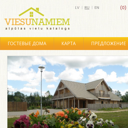
LV
|
RU
|
EN
(0)
ГОСТЕВЫЕ ДОМА
КАРТА
ПРЕДЛОЖЕНИЕ