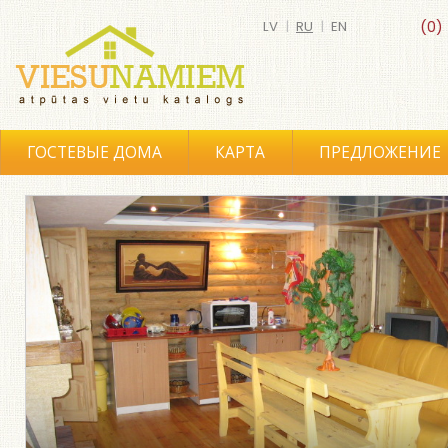
LV
|
RU
|
EN
(0)
ГОСТЕВЫЕ ДОМА
КАРТА
ПРЕДЛОЖЕНИЕ