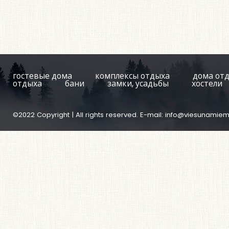
гостевые дома
комплексы отдыха
дома от
отдыха
бани
замки, усадьбы
хостели
©2022 Copyright | All rights reserved. E-mail:
info@viesunamiem.