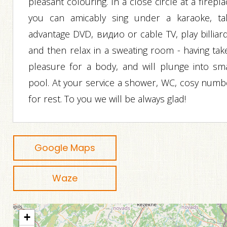
pleasant colouring. In a close circle at a firepl
you can amicably sing under a karaoke, ta
advantage DVD, видио or cable ТV, play billiard
and then relax in a sweating room - having tak
pleasure for a body, and will plunge into sma
pool. At your service a shower, WC, cosy numb
for rest. To you we will be always glad!
Google Maps
Waze
+