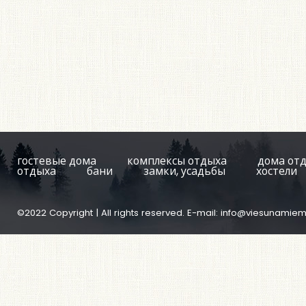
гостевые дома
комплексы отдыха
дома от
отдыха
бани
замки, усадьбы
хостели
©2022 Copyright | All rights reserved. E-mail:
info@viesunamiem.