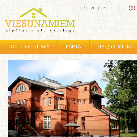
LV
|
RU
|
EN
(0)
ГОСТЕВЫЕ ДОМА
КАРТА
ПРЕДЛОЖЕНИЕ