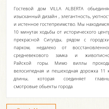
Гостевой дом VILLA ALBERTA обьединя
изысканный дизайн , элегантность, уютнос
и истенное гостепреимство. Мы находимся
10 минутах ходьбы от исторического цент
прекрасной Сигулды, рядом с городск
парком, недалеко от восстановленно
средневекового замка и живописн
Райской горы. Мимо виллы проход
велосипедная и пешеходная дорожка 11 
длины, которая соединяет главн
смотровые обьекты города.