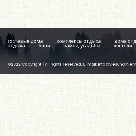
гостевые дома
комплексы отдыха
дома от
отдыха
бани
замки, усадьбы
хостели
©2022 Copyright | All rights reserved. E-mail:
info@viesunamiem.