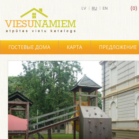
LV
|
RU
|
EN
(0)
ГОСТЕВЫЕ ДОМА
КАРТА
ПРЕДЛОЖЕНИЕ