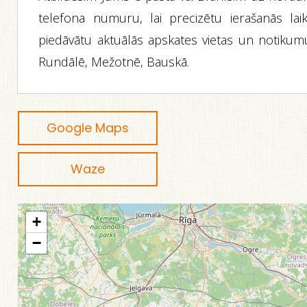
telefona numuru, lai precizētu ierašanās laik
piedāvātu aktuālās apskates vietas un notikum
Rundālē, Mežotnē, Bauskā.
Google Maps
Waze
+
−