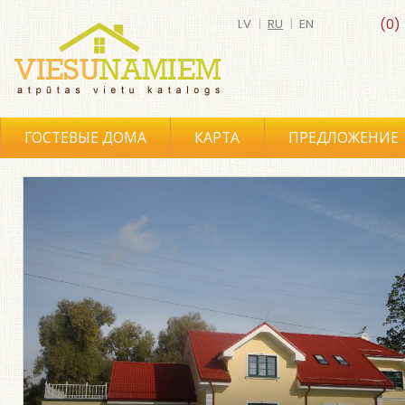
LV
|
RU
|
EN
(0)
ГОСТЕВЫЕ ДОМА
КАРТА
ПРЕДЛОЖЕНИЕ