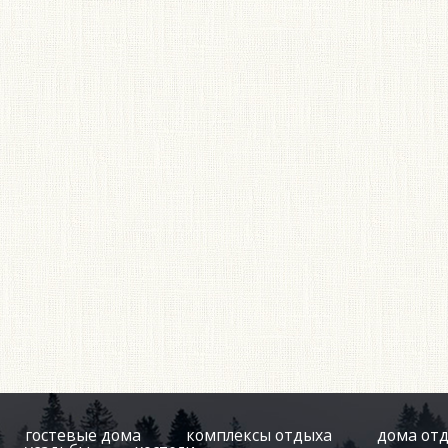
гостевые дома
комплексы отдыха
дома от