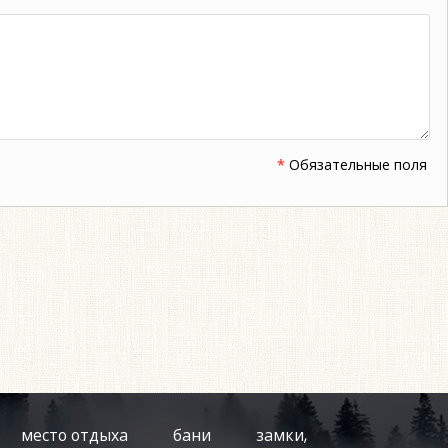
*
Обязательные поля
место отдыха
бани
замки,