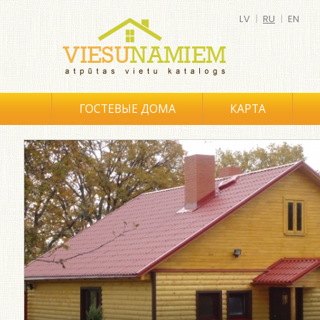
LV
|
RU
|
EN
ГОСТЕВЫЕ ДОМА
КАРТА