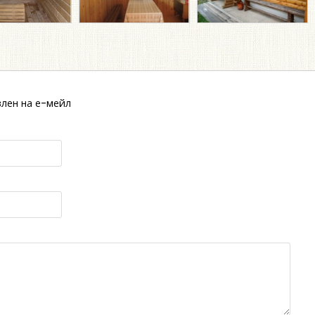
лен на е-мейл