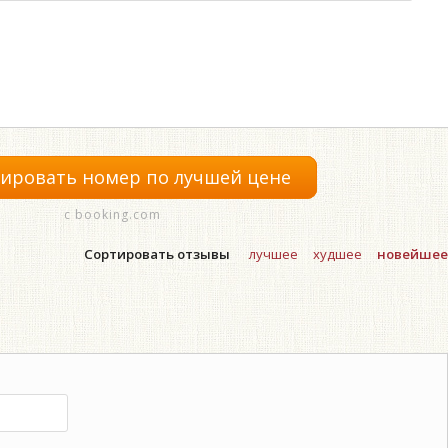
ировать номер по лучшей цене
с booking.com
Сортировать отзывы
лучшее
худшее
новейшее