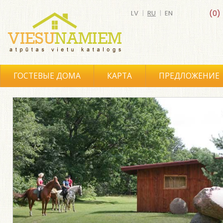
LV
|
RU
|
EN
(0)
ГОСТЕВЫЕ ДОМА
КАРТА
ПРЕДЛОЖЕНИЕ