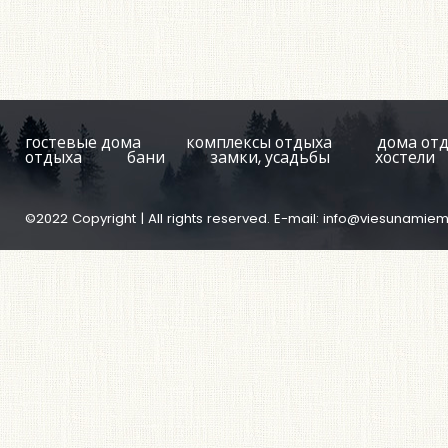
гостевые дома
комплексы отдыха
дома от
отдыха
бани
замки, усадьбы
хостели
©2022 Copyright | All rights reserved. E-mail:
info@viesunamiem.