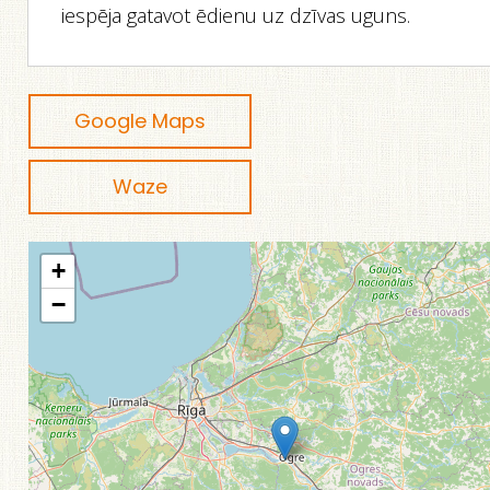
iespēja gatavot ēdienu uz dzīvas uguns.
Google Maps
Waze
+
−