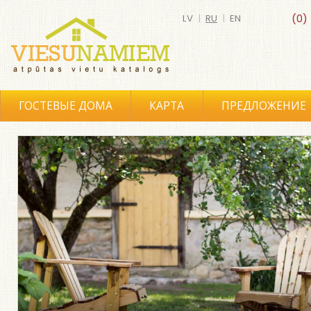
LV
|
RU
|
EN
(0)
ГОСТЕВЫЕ ДОМА
КАРТА
ПРЕДЛОЖЕНИЕ