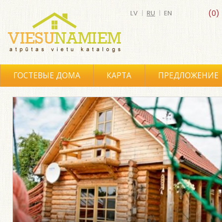
LV
|
RU
|
EN
(0)
ГОСТЕВЫЕ ДОМА
КАРТА
ПРЕДЛОЖЕНИЕ