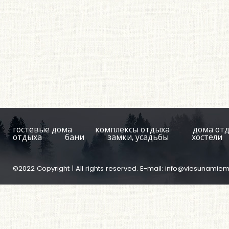
гостевые дома
комплексы отдыха
дома от
отдыха
бани
замки, усадьбы
хостели
©2022 Copyright | All rights reserved. E-mail:
info@viesunamiem.