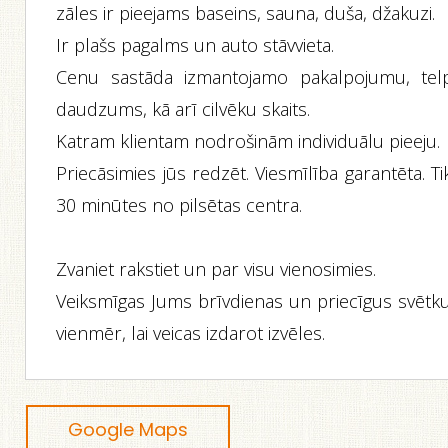
zāles ir pieejams baseins, sauna, duša, džakuzi.
Ir plašs pagalms un auto stāvvieta.
Cenu sastāda izmantojamo pakalpojumu, tel
daudzums, kā arī cilvēku skaits.
Katram klientam nodrošinām individuālu pieeju.
Priecāsimies jūs redzēt. Viesmīlība garantēta. Ti
30 minūtes no pilsētas centra.
Zvaniet rakstiet un par visu vienosimies.
Veiksmīgas Jums brīvdienas un priecīgus svētku
vienmēr, lai veicas izdarot izvēles.
Google Maps