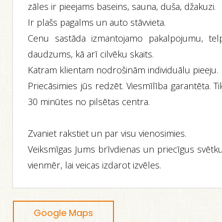
zāles ir pieejams baseins, sauna, duša, džakuzi.
Ir plašs pagalms un auto stāvvieta.
Cenu sastāda izmantojamo pakalpojumu, tel
daudzums, kā arī cilvēku skaits.
Katram klientam nodrošinām individuālu pieeju.
Priecāsimies jūs redzēt. Viesmīlība garantēta. Ti
30 minūtes no pilsētas centra.
Zvaniet rakstiet un par visu vienosimies.
Veiksmīgas Jums brīvdienas un priecīgus svētku
vienmēr, lai veicas izdarot izvēles.
Google Maps