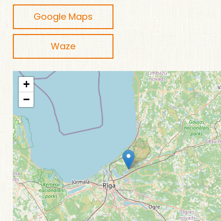
Google Maps
Waze
+
−