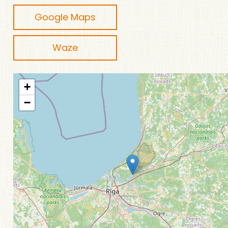
Google Maps
Waze
+
−