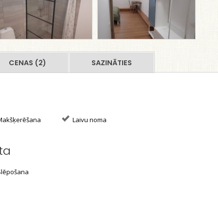
CENAS (2)
SAZINĀTIES
akšķerēšana
Laivu noma
ta
lēpošana