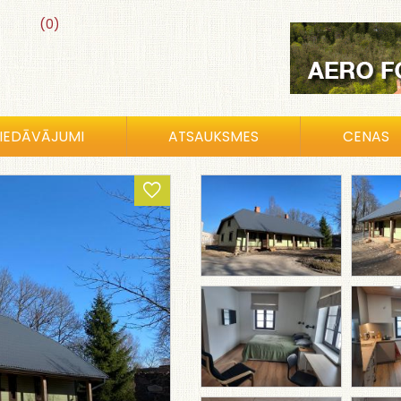
(0)
IEDĀVĀJUMI
ATSAUKSMES
CENAS