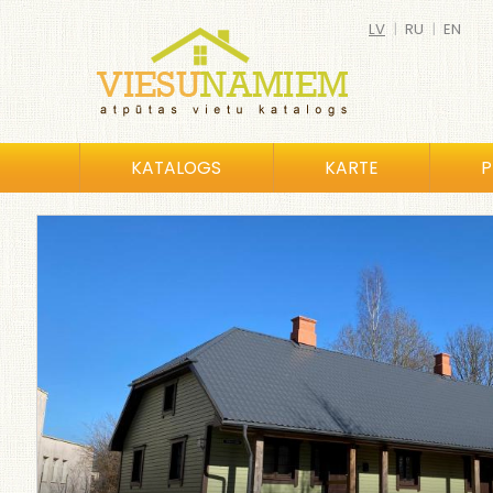
LV
|
RU
|
EN
KATALOGS
KARTE
P