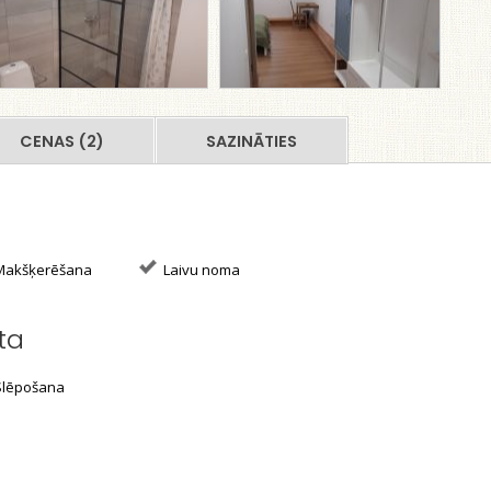
CENAS (2)
SAZINĀTIES
akšķerēšana
Laivu noma
ta
lēpošana