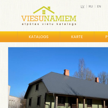
LV
|
RU
|
EN
KATALOGS
KARTE
P