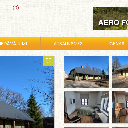
(0)
IEDĀVĀJUMI
ATSAUKSMES
CENAS