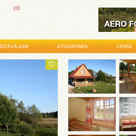
(0)
IEDĀVĀJUMI
ATSAUKSMES
CENAS