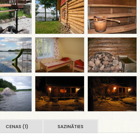
CENAS (1)
SAZINĀTIES