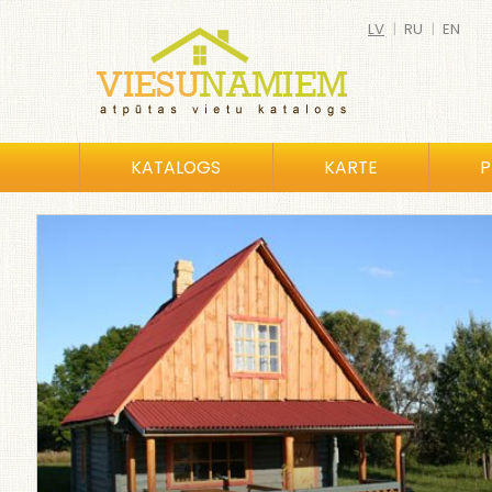
LV
|
RU
|
EN
KATALOGS
KARTE
P