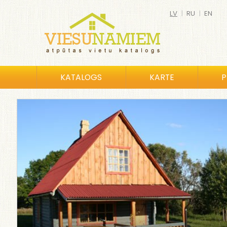
LV
|
RU
|
EN
KATALOGS
KARTE
P