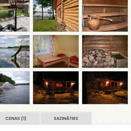
CENAS (1)
SAZINĀTIES