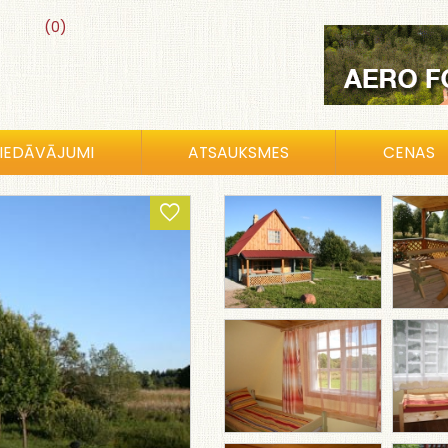
(0)
IEDĀVĀJUMI
ATSAUKSMES
CENAS