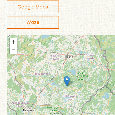
Google Maps
Waze
+
−