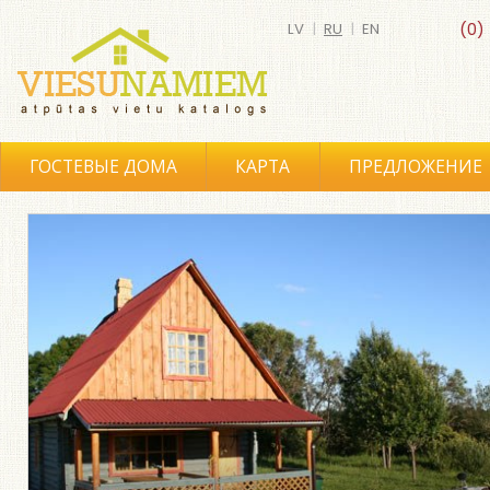
LV
|
RU
|
EN
(0)
ГОСТЕВЫЕ ДОМА
КАРТА
ПРЕДЛОЖЕНИЕ