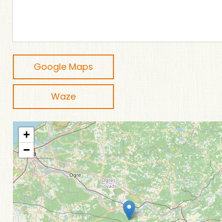
Google Maps
Waze
+
−