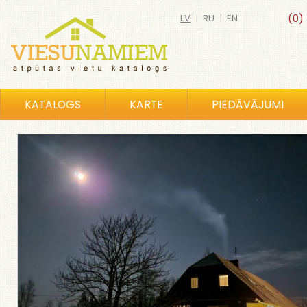
LV
|
RU
|
EN
(0)
KATALOGS
KARTE
PIEDĀVĀJUMI