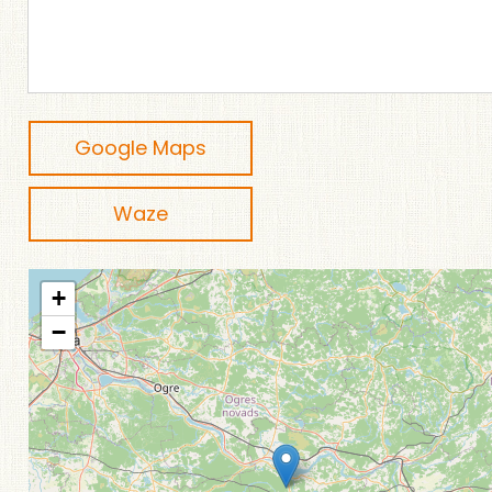
Google Maps
Waze
+
−