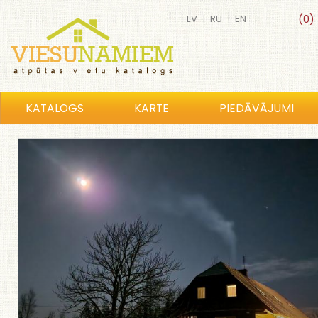
LV
|
RU
|
EN
(0)
KATALOGS
KARTE
PIEDĀVĀJUMI