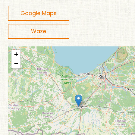
Google Maps
Waze
+
−