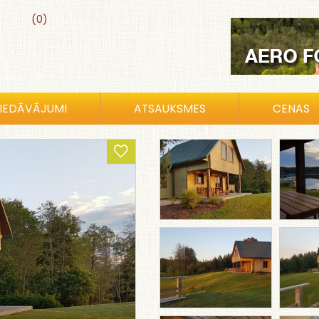
(0)
IEDĀVĀJUMI
ATSAUKSMES
CENAS