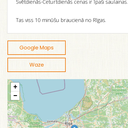
Svētdienās-Ceturtdienās cenas ir īpaši saulainas.
Tas viss 10 minūšu braucienā no Rīgas.
Google Maps
Waze
+
−