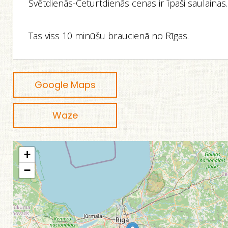
Svētdienās-Ceturtdienās cenas ir īpaši saulainas.
Tas viss 10 minūšu braucienā no Rīgas.
Google Maps
Waze
+
−