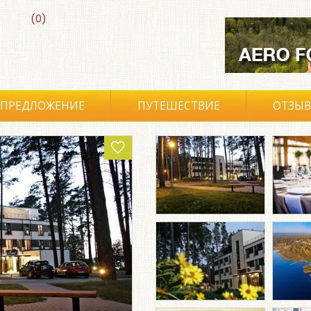
(0)
ПРЕДЛОЖЕНИЕ
ПУТЕШЕСТВИЕ
ОТЗЫ