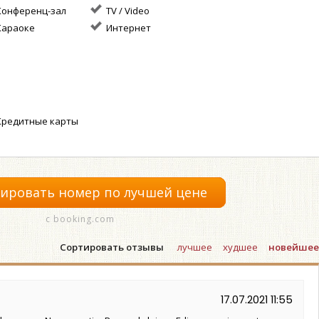
онференц-зал
TV / Video
араоке
Интернет
редитные карты
ировать номер по лучшей цене
с booking.com
Сортировать отзывы
лучшее
худшее
новейшее
17.07.2021 11:55