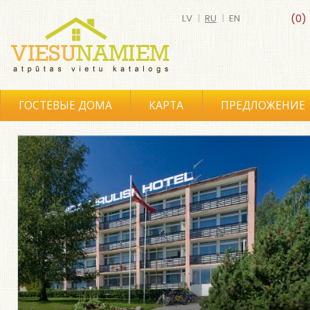
LV
|
RU
|
EN
(0)
ГОСТЕВЫЕ ДОМА
КАРТА
ПРЕДЛОЖЕНИЕ