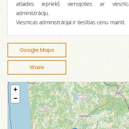
atlaides iepriekš vienojoties ar viesnīc
administrāciju.
Viesnīcas administrācijai ir tiesības cenu mainīt.
Google Maps
Waze
+
−