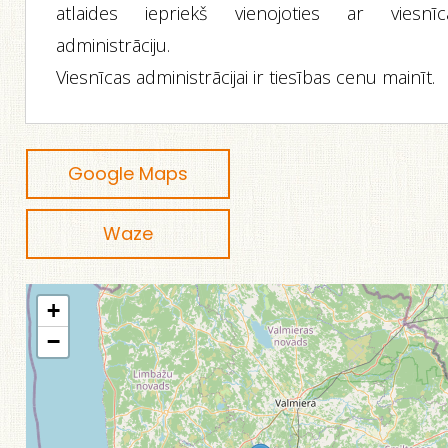
atlaides iepriekš vienojoties ar viesnīc
administrāciju.
Viesnīcas administrācijai ir tiesības cenu mainīt.
Google Maps
Waze
+
−