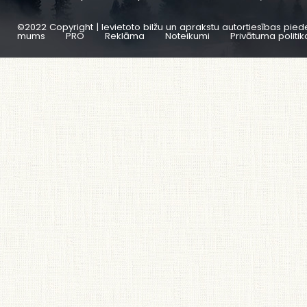
©2022 Copyright | Ievietoto bilžu un aprakstu autortiesības pied
mums
PRO
Reklāma
Noteikumi
Privātuma politik