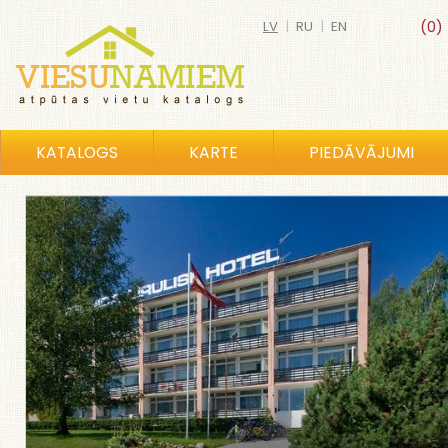
LV
|
RU
|
EN
(0)
KATALOGS
KARTE
PIEDĀVĀJUMI