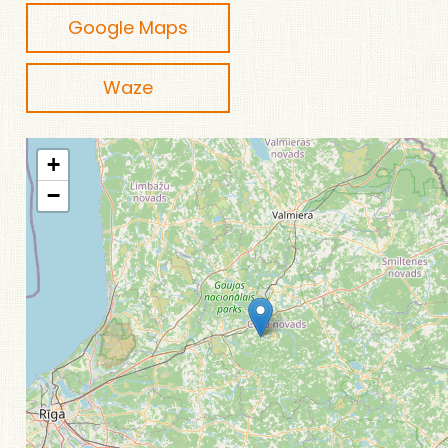
Google Maps
Waze
+
−