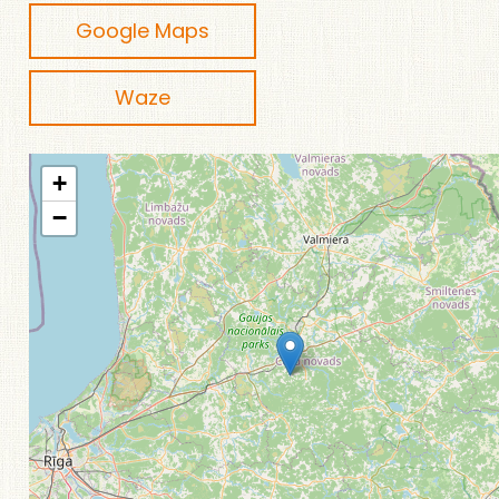
Google Maps
Waze
+
−