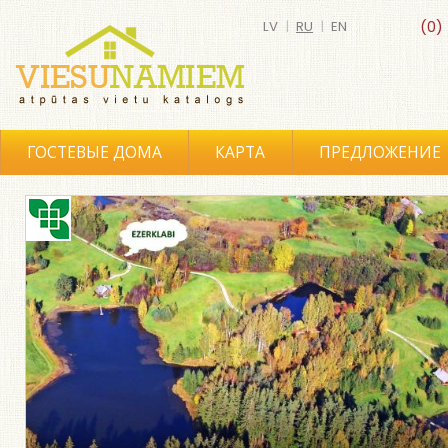
LV
|
RU
|
EN
(0)
ГОСТЕВЫЕ ДОМА
КАРТА
ПРЕДЛОЖЕНИЕ