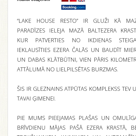
“LAKE HOUSE RESTO” IR GLUŽI KĀ MA
PARADĪZES IELEJA MAZĀ BALTEZERA KRAST
KUR PATVERTIES NO IKDIENAS STEIGA
IEKLAUSĪTIES EZERA ČALĀS UN BAUDĪT MIE
UN DABAS KLĀTBŪTNI, VIEN PĀRIS KILOMET
ATTĀLUMĀ NO LIELPILSĒTAS BURZMAS.
ŠIS IR GLEZNAINS ATPŪTAS KOMPLEKSS TEV 
TAVAI ĢIMENEI.
PIE MUMS PIEEJAMAS PLAŠAS UN OMULĪG
BRĪVDIENU MĀJAS PAŠĀ EZERA KRASTĀ, B