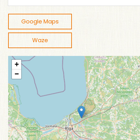
Google Maps
Waze
+
−