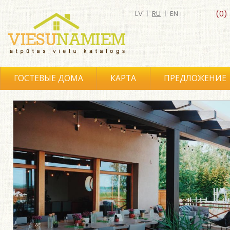
LV
|
RU
|
EN
(0)
ГОСТЕВЫЕ ДОМА
КАРТА
ПРЕДЛОЖЕНИЕ