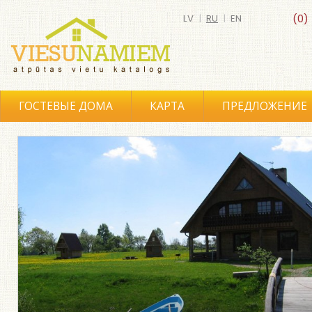
LV
|
RU
|
EN
(0)
ГОСТЕВЫЕ ДОМА
КАРТА
ПРЕДЛОЖЕНИЕ