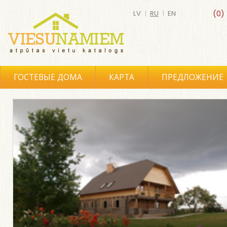
LV
|
RU
|
EN
(0)
ГОСТЕВЫЕ ДОМА
КАРТА
ПРЕДЛОЖЕНИЕ