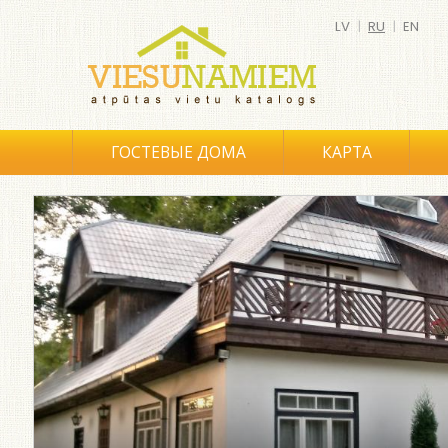
LV
|
RU
|
EN
ГОСТЕВЫЕ ДОМА
КАРТА