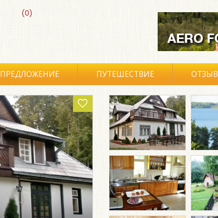
(0)
ПРЕДЛОЖЕНИЕ
ПУТЕШЕСТВИЕ
ОТЗЫ