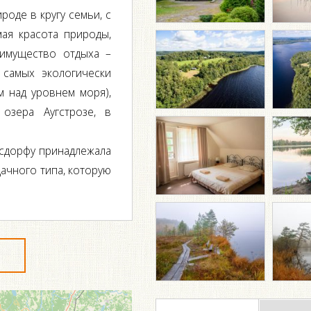
роде в кругу семьи, с
ая красота природы,
еимущество отдыха –
самых экологически
м над уровнем моря),
озера Аугстрозе, в
рсдорфу принадлежала
дачного типа, которую