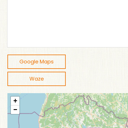
Google Maps
Waze
+
−