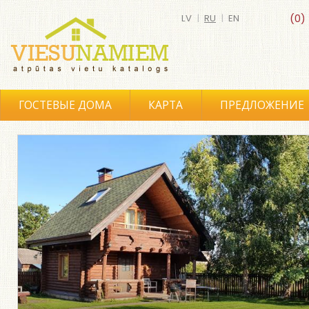
LV
|
RU
|
EN
(0)
ГОСТЕВЫЕ ДОМА
КАРТА
ПРЕДЛОЖЕНИЕ