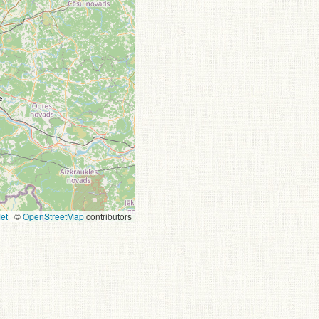
et
|
©
OpenStreetMap
contributors