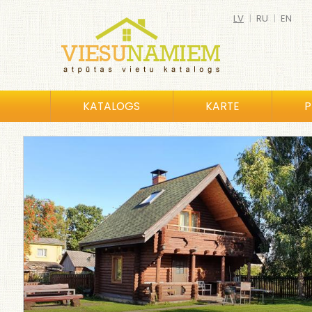
LV
|
RU
|
EN
KATALOGS
KARTE
P