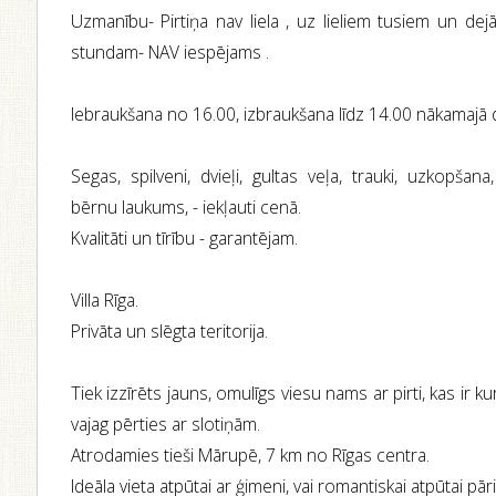
Uzmanību- Pirtiņa nav liela , uz lieliem tusiem un de
stundam- NAV iespējams .
Iebraukšana no 16.00, izbraukšana līdz 14.00 nākamajā 
Segas, spilveni, dvieļi, gultas veļa, trauki, uzkopšana
bērnu laukums, - iekļauti cenā.
Kvalitāti un tīrību - garantējam.
Villa Rīga.
Privāta un slēgta teritorija.
Tiek izzīrēts jauns, omulīgs viesu nams ar pirti, kas ir 
vajag pērties ar slotiņām.
Atrodamies tieši Mārupē, 7 km no Rīgas centra.
Ideāla vieta atpūtai ar ģimeni, vai romantiskai atpūtai pār