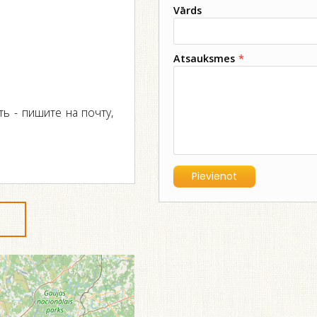
Vārds
Atsauksmes
*
ть - пишите на почту,