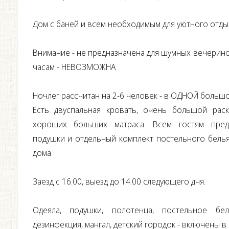
Дом с баней и всем необходимым для уютного отдых
Внимание - не предназначена для шумных вечерино
часам - НЕВОЗМОЖНА
Ночлег рассчитан на 2-6 человек - в ОДНОЙ большо
Есть двуспальная кровать, очень большой рас
хороших больших матраса. Всем гостям предо
подушки и отдельный комплект постельного белья.
дома.
Заезд с 16.00, выезд до 14.00 следующего дня.
Oдеяла, подушки, полотенца, постельное бель
дезинфекция, мангал, детский городок - включены в