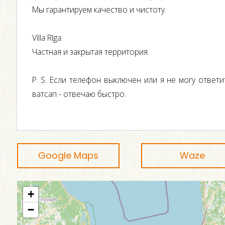
Мы гарантируем качество и чистоту.
Villa Rīga.
Частная и закрытая территория.
P. S. Если телефон выключен или я не могу ответи
ватсап - отвечаю быстро.
Google Maps
Waze
+
−