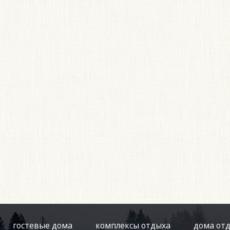
гостевые дома
комплексы отдыха
дома от