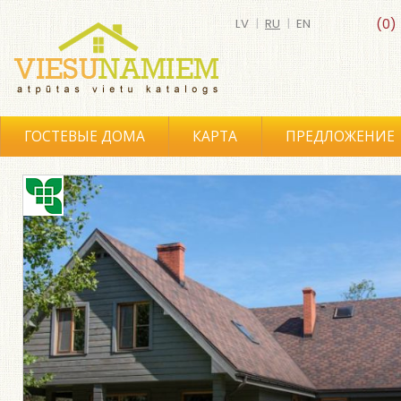
LV
|
RU
|
EN
(0)
ГОСТЕВЫЕ ДОМА
КАРТА
ПРЕДЛОЖЕНИЕ