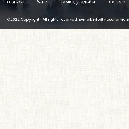
отдыха
бани
замки, усадьбы
хостели
©2022 Copyright | All rights reserved. E-mail:
info@viesunamiem.