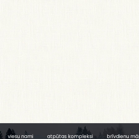
viesu nami
atpūtas kompleksi
brīvdienu mā