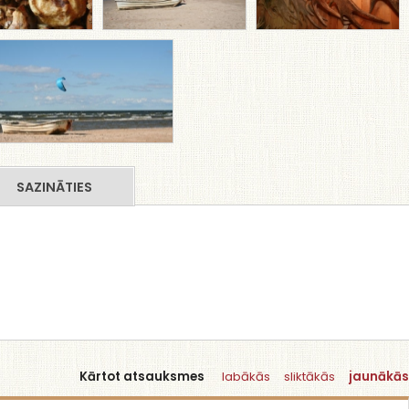
SAZINĀTIES
Kārtot atsauksmes
labākās
sliktākās
jaunākās