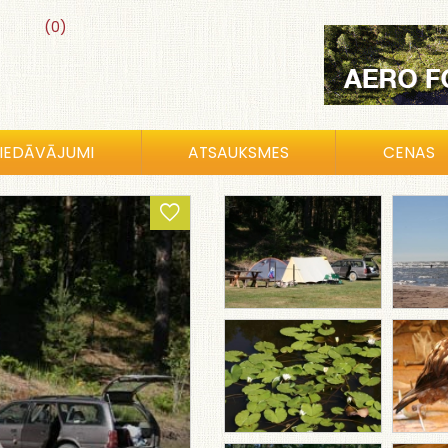
(0)
IEDĀVĀJUMI
ATSAUKSMES
CENAS