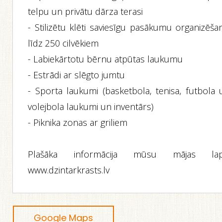
telpu un privātu dārza terasi
- Stilizētu klēti saviesīgu pasākumu organizēša
līdz 250 cilvēkiem
- Labiekārtotu bērnu atpūtas laukumu
- Estrādi ar slēgto jumtu
- Sporta laukumi (basketbola, tenisa, futbola 
volejbola laukumi un inventārs)
- Piknika zonas ar griliem
Plašāka informācija mūsu mājas lap
www.dzintarkrasts.lv
Google Maps