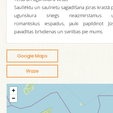
Saullēktu un saulrietu sagaidīšana jūras krastā 
ugunskura sniegs neaizmirstamus 
romantiskus iespaidus, jauki papildinot Jū
pavadītas brīvdienas un svinības pie mums.
Google Maps
Waze
+
−