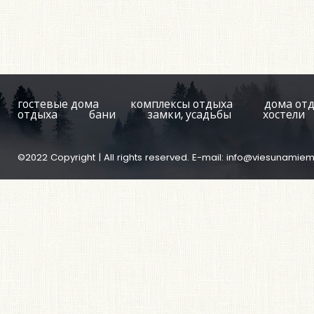
гостевые дома
комплексы отдыха
дома от
отдыха
бани
замки, усадьбы
хостели
©2022 Copyright | All rights reserved. E-mail:
info@viesunamiem.