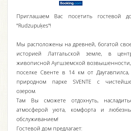
Приглашаем Вас посетить гостевой д
"Rudzupuķes"!
Мы расположены на древней, богатой сво
историей Латгальской земле, в цент
живописной Аугшземской возвышенности,
поселке Свенте в 14 км от Даугавпилса,
природном парке SVENTE с чистейш
озером.
Там Вы сможете отдохнуть, насладить
атмосферой уюта, комфорта и любезн
обслуживанием!
Гостевой дом предлагает: