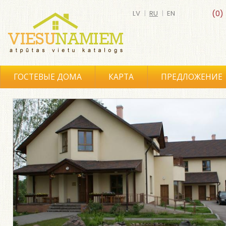
LV
|
RU
|
EN
(0)
ГОСТЕВЫЕ ДОМА
КАРТА
ПРЕДЛОЖЕНИЕ