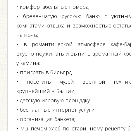
• комфортабельные номера;
• бревенчатую русскую баню с уютны
комнатами отдыха и возможностью остать
на ночь;
• в романтической атмосфере кафе-ба
вкусно поужинать и выпить ароматный ко
у камина;
• поиграть в бильярд;
• посетить музей военной техник
крупнейший в Балтии;
• детскую игровую площадку;
• бесплатные интернет-услуги;
• организация банкета;
• мы печем хлеб по старинному рецепту б