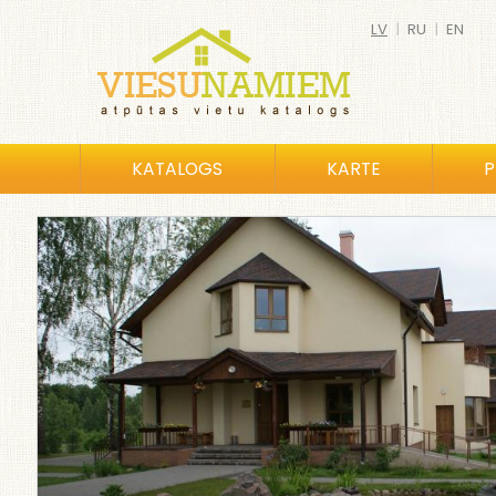
LV
|
RU
|
EN
KATALOGS
KARTE
P