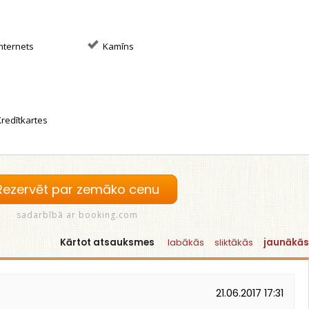
nternets
Kamīns
redītkartes
Rezervēt par zemāko cenu
sadarbībā ar booking.com
Kārtot atsauksmes
labākās
sliktākās
jaunākās
21.06.2017 17:31