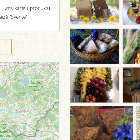
Jums kaitīgu produktu
aizē "Svente".