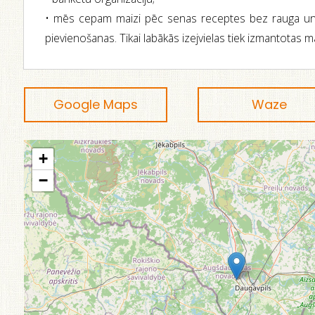
• mēs cepam maizi pēc senas receptes bez rauga un 
pievienošanas. Tikai labākās izejvielas tiek izmantotas m
Google Maps
Waze
+
−