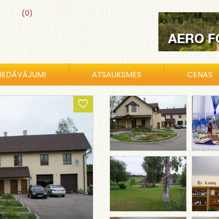
(0)
IEDĀVĀJUMI
ATSAUKSMES
CENAS