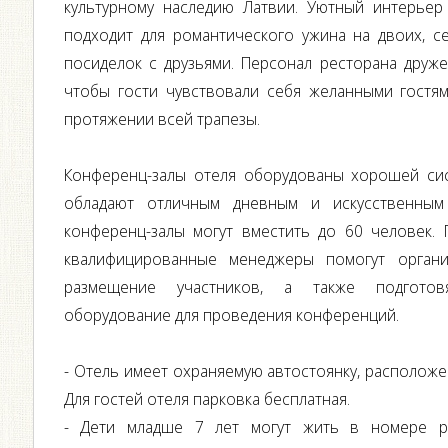
культурному наследию Латвии. Уютный интерьер
подходит для романтического ужина на двоих, с
посиделок с друзьями. Персонал ресторана друж
чтобы гости чувствовали себя желанными гостям
протяжении всей трапезы.
Конференц-залы отеля оборудованы хорошей си
обладают отличным дневным и искусственны
конференц-залы могут вместить до 60 человек.
квалифицированные менеджеры помогут организ
размещение участников, а также подготовя
оборудование для проведения конференций.
- Отель имеет охраняемую автостоянку, расположе
Для гостей отеля парковка бесплатная.
- Дети младше 7 лет могут жить в номере ро