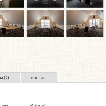
Ы (2)
ВОПРОС
ауна
Бассейн