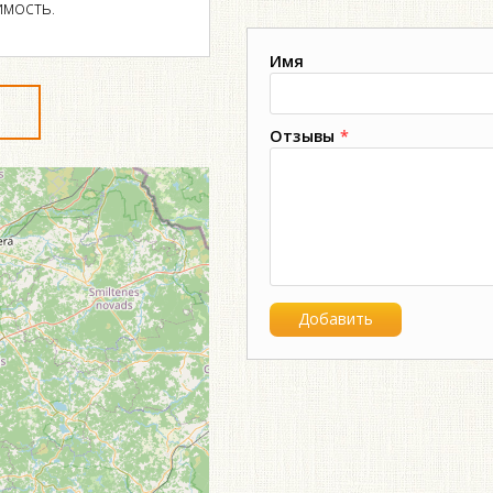
имость.
Имя
Отзывы
*