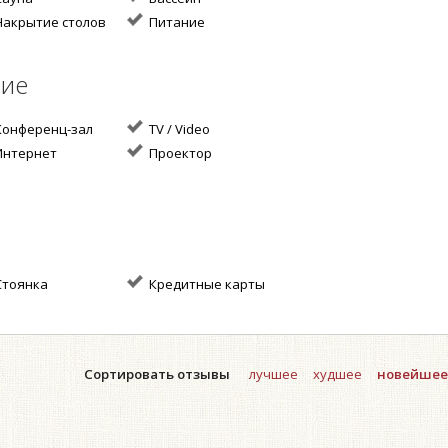
акрытие столов
Питание
ние
онференц-зал
TV / Video
нтернет
Проектор
тоянка
Кредитные карты
Сортировать отзывы
лучшее
худшее
новейшее