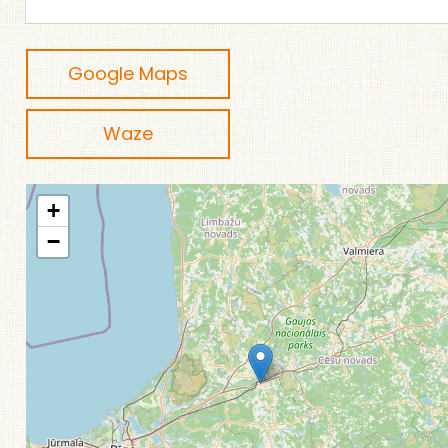
Google Maps
Waze
+
−