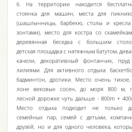
6. На территории находится бесплатн
стоянка для машин, места для пикник
(шашлычницы, барбекю, столы и кресла
зонтами), место для костра со скамейкам
деревянная беседка с большим столо
детская площадка с натяжным батутом, дива
качели, декоративный фонтанчик, пруд
лилиями. Для активного отдыха: баскетбо
бадминтон, дротики. Место очень тихое,
лоне вековых сосен, до моря 800 м, 
лесной дорожке чуть дальше - 800m + 400
Место отдыха подходит не только д
семейных пар, семей с детьми, компан
друзей, но и для одного человека, котор