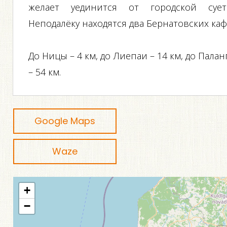
желает уединится от городской сует
Неподалёку находятся два Бернатовских каф
До Ницы – 4 км, до Лиепаи – 14 км, до Палан
– 54 км.
Google Maps
Waze
+
−