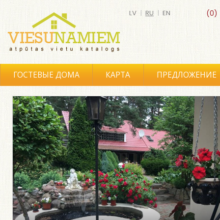
LV
|
RU
|
EN
(0)
ГОСТЕВЫЕ ДОМА
КАРТА
ПРЕДЛОЖЕНИЕ