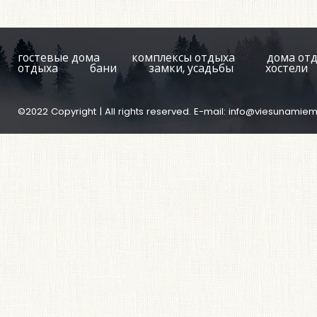
гостевые дома
комплексы отдыха
дома от
отдыха
бани
замки, усадьбы
хостели
©2022 Copyright | All rights reserved. E-mail:
info@viesunamiem.