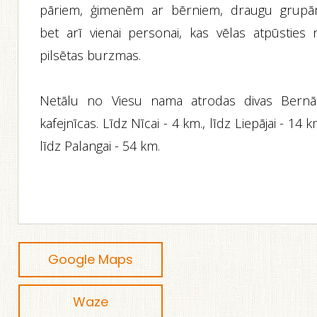
pāriem, ģimenēm ar bērniem, draugu grupā
bet arī vienai personai, kas vēlas atpūsties 
pilsētas burzmas.
Netālu no Viesu nama atrodas divas Bernā
kafejnīcas. Līdz Nīcai - 4 km., līdz Liepājai - 14 k
līdz Palangai - 54 km.
Google Maps
Waze