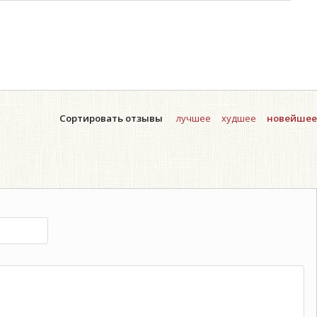
Сортировать отзывы
лучшее
худшее
новейшее