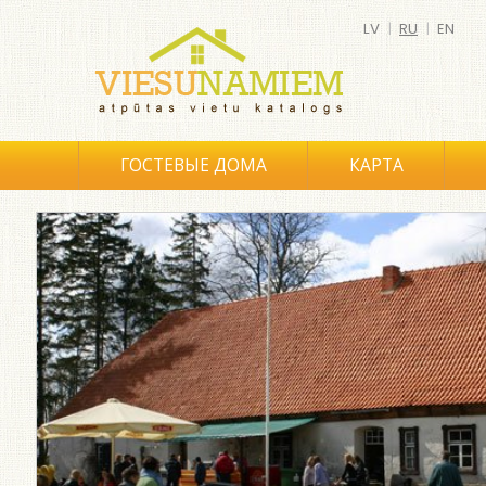
LV
|
RU
|
EN
ГОСТЕВЫЕ ДОМА
КАРТА