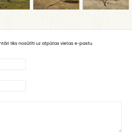
āri tiks nosūtīti uz atpūtas vietas e-pastu