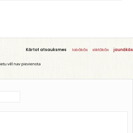
Kārtot atsauksmes
labākās
sliktākās
jaunākās
etu vēl nav pievienota