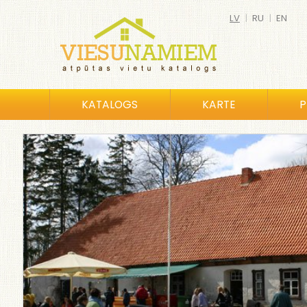
LV
|
RU
|
EN
KATALOGS
KARTE
P